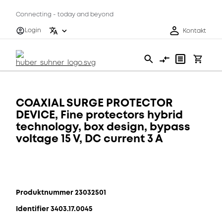
Connecting - today and beyond
Login
Kontakt
COAXIAL SURGE PROTECTOR
DEVICE, Fine protectors hybrid
technology, box design, bypass
voltage 15 V, DC current 3 A
Produktnummer 23032501
Identifier 3403.17.0045