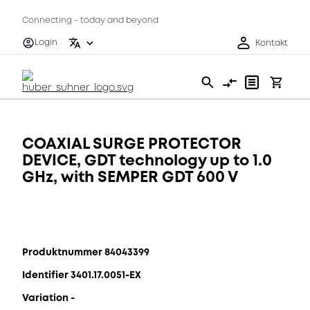
Connecting - today and beyond
Login
Kontakt
COAXIAL SURGE PROTECTOR
DEVICE, GDT technology up to 1.0
GHz, with SEMPER GDT 600 V
Produktnummer 84043399
Identifier 3401.17.0051-EX
Variation -