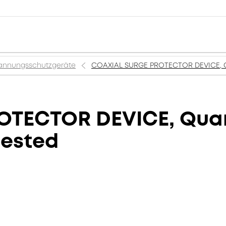
annungsschutzgeräte
COAXIAL SURGE PROTECTOR DEVICE, Qu
OTECTOR DEVICE, Quar
tested