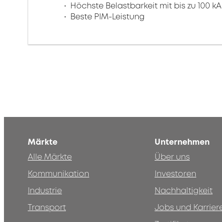
Höchste Belastbarkeit mit bis zu 100 kA
Beste PIM-Leistung
Märkte
Unternehmen
Alle Märkte
Über uns
Kommunikation
Investoren
Industrie
Nachhaltigkeit
Transport
Jobs und Karrier