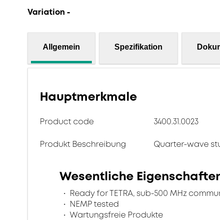
Variation -
Allgemein
Spezifikation
Doku
Hauptmerkmale
Product code
3400.31.0023
Produkt Beschreibung
Quarter-wave st
Wesentliche Eigenschafte
Ready for TETRA, sub-500 MHz commun
NEMP tested
Wartungsfreie Produkte