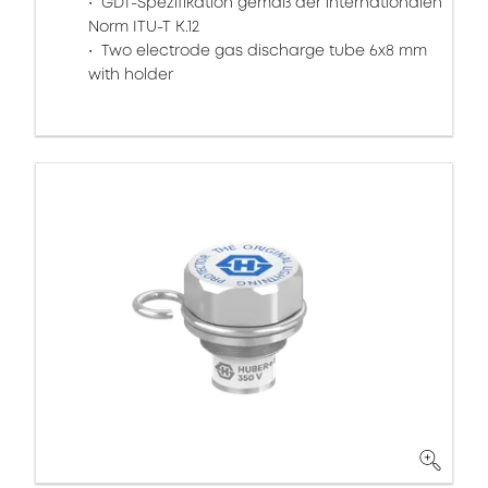
GDT-Spezifikation gemäß der internationalen
Norm ITU-T K.12
Two electrode gas discharge tube 6x8 mm
with holder