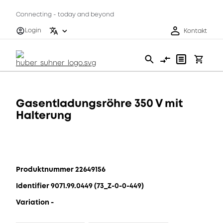
Connecting - today and beyond
Login
Kontakt
Gasentladungsröhre 350 V mit
Halterung
Produktnummer 22649156
Identifier 9071.99.0449 (73_Z-0-0-449)
Variation -