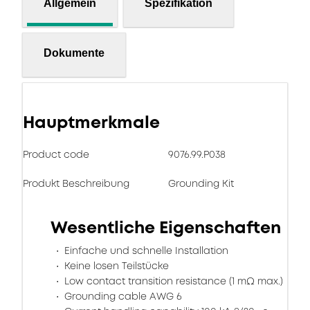
Allgemein
Spezifikation
Dokumente
Hauptmerkmale
Product code
9076.99.P038
Produkt Beschreibung
Grounding Kit
Wesentliche Eigenschaften
Einfache und schnelle Installation
Keine losen Teilstücke
Low contact transition resistance (1 mΩ max.)
Grounding cable AWG 6