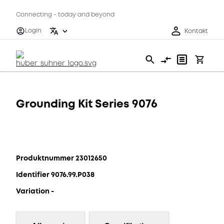
Connecting - today and beyond
Login
Kontakt
Grounding Kit Series 9076
Produktnummer 23012650
Identifier 9076.99.P038
Variation -