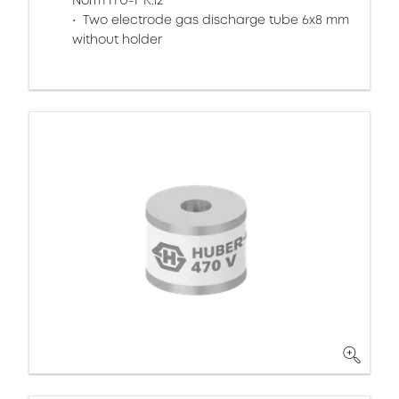
Norm ITU-T K.12
Two electrode gas discharge tube 6x8 mm
without holder