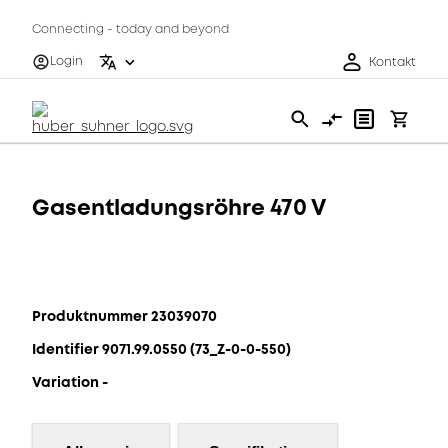
Connecting - today and beyond
Login
Kontakt
Gasentladungsröhre 470 V
Produktnummer 23039070
Identifier 9071.99.0550 (73_Z-0-0-550)
Variation -