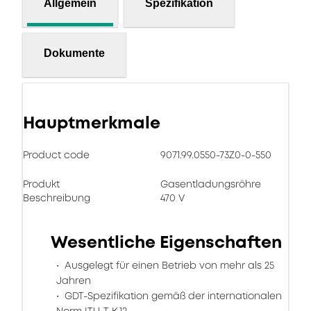
Allgemein
Spezifikation
Dokumente
Hauptmerkmale
Product code
9071.99.0550-73Z0-0-550
Produkt
Gasentladungsröhre
Beschreibung
470 V
Wesentliche Eigenschaften
Ausgelegt für einen Betrieb von mehr als 25
Jahren
GDT-Spezifikation gemäß der internationalen