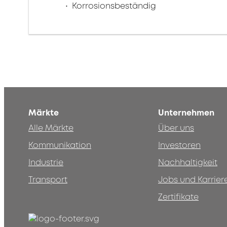
Korrosionsbeständig
Märkte
Unternehmen
Alle Märkte
Über uns
Kommunikation
Investoren
Industrie
Nachhaltigkeit
Transport
Jobs und Karrier
Zertifikate