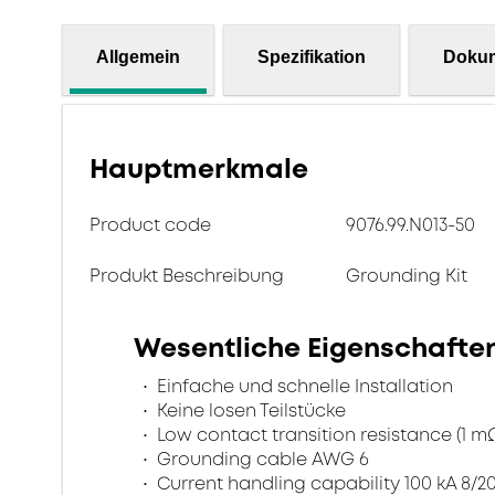
Allgemein
Spezifikation
Doku
Hauptmerkmale
Product code
9076.99.N013-50
Produkt Beschreibung
Grounding Kit
Wesentliche Eigenschafte
Einfache und schnelle Installation
Keine losen Teilstücke
Low contact transition resistance (1 m
Grounding cable AWG 6
Current handling capability 100 kA 8/20 