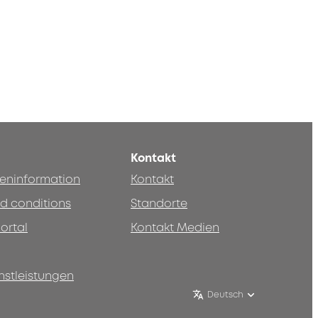
Kontakt
teninformation
Kontakt
d conditions
Standorte
ortal
Kontakt Medien
nstleistungen
Deutsch