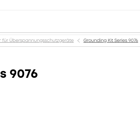
 für Überspannungsschutzgeräte
Grounding Kit Series 9076
s 9076