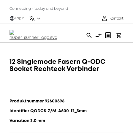
Connecting - today and beyond
Login
Kontakt
12 Singlemode Fasern Q-ODC
Socket Rechteck Verbinder
Produktnummer 92600696
Identifier QODCS-Z/M-A600-12_3mm
Variation 3.0 mm