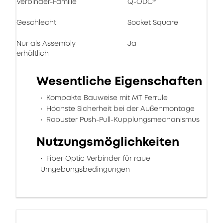
Verbinder-Familie
Q-ODC®
Geschlecht
Socket Square
Nur als Assembly
Ja
erhältlich
Wesentliche Eigenschaften
Kompakte Bauweise mit MT Ferrule
Höchste Sicherheit bei der Außenmontage
Robuster Push-Pull-Kupplungsmechanismus
Nutzungsmöglichkeiten
Fiber Optic Verbinder für raue
Umgebungsbedingungen