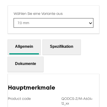
Wählen Sie eine Variante aus
7.0 mm
Allgemein
Spezifikation
Dokumente
Hauptmerkmale
Product code
QODCS-Z/M-A604-
12_xx