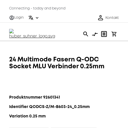
Connecting - today and beyond
Login
Kontakt
24 Multimode Fasern Q-ODC
Socket MLU Verbinder 0.25mm
Produktnummer 92601341
Identifier QODCS-Z/M-B603-24_0.25mm
Variation 0.25 mm