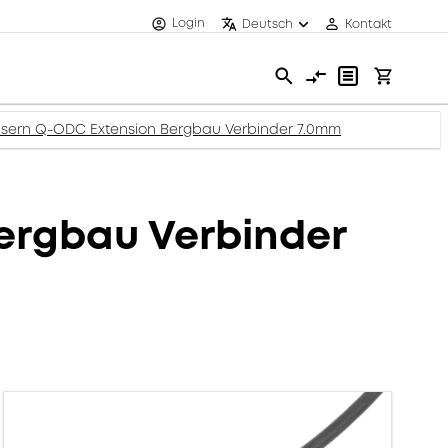
Login
Deutsch
Kontakt
asern Q-ODC Extension Bergbau Verbinder 7.0mm
ergbau Verbinder