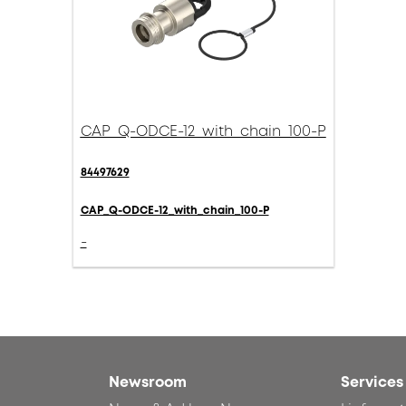
CAP_Q-ODCE-12_with_chain_100-P
84497629
CAP_Q-ODCE-12_with_chain_100-P
-
Newsroom
Services