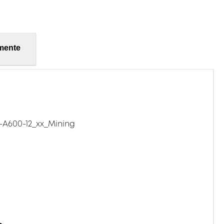
mente
A600-12_xx_Mining