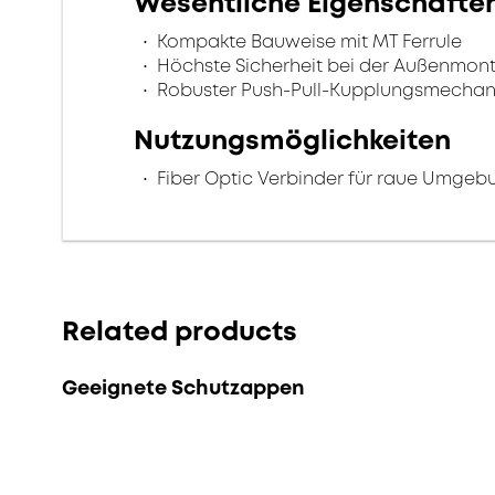
Wesentliche Eigenschafte
Kompakte Bauweise mit MT Ferrule
Höchste Sicherheit bei der Außenmon
Robuster Push-Pull-Kupplungsmecha
Nutzungsmöglichkeiten
Fiber Optic Verbinder für raue Umge
Related products
Geeignete Schutzappen