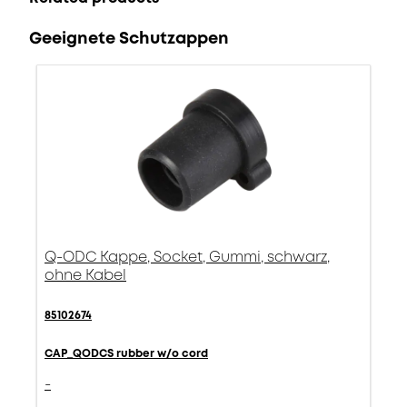
Geeignete Schutzappen
Q-ODC Kappe, Socket, Gummi, schwarz,
ohne Kabel
85102674
CAP_QODCS rubber w/o cord
-