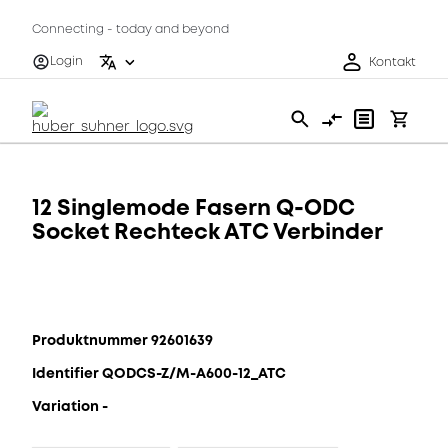
Connecting - today and beyond
Login
Kontakt
12 Singlemode Fasern Q-ODC
Socket Rechteck ATC Verbinder
Produktnummer 92601639
Identifier QODCS-Z/M-A600-12_ATC
Variation -