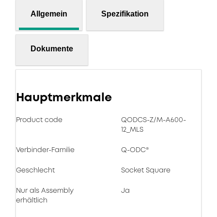
Allgemein
Spezifikation
Dokumente
Hauptmerkmale
Product code
QODCS-Z/M-A600-
12_MLS
Verbinder-Familie
Q-ODC®
Geschlecht
Socket Square
Nur als Assembly
Ja
erhältlich