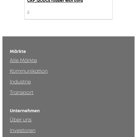
CAP_QODCE rubber with cord
-
Märkte
Alle Märkte
Kommunikation
Industrie
Transport
Unternehmen
Über uns
Investoren