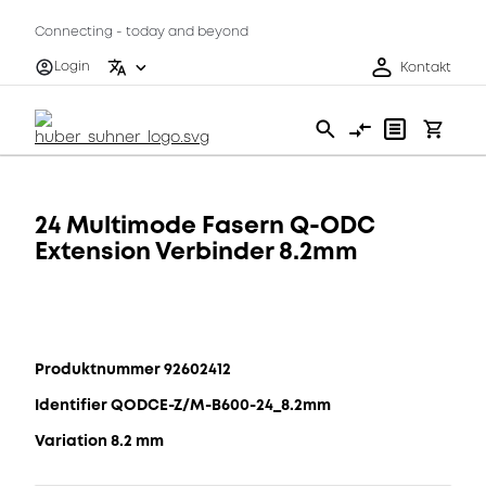
Connecting - today and beyond
Login
Kontakt
24 Multimode Fasern Q-ODC
Extension Verbinder 8.2mm
Produktnummer 92602412
Identifier QODCE-Z/M-B600-24_8.2mm
Variation 8.2 mm