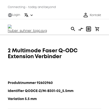
Connecting - today and beyond
Login
Kontakt
2 Multimode Faser Q-ODC
Extension Verbinder
Produktnummer 92602960
Identifier QODCE-Z/M-B301-02_5.5mm
Variation 5.5 mm