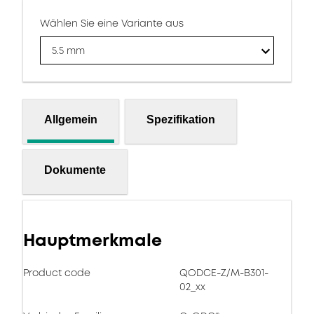
Wählen Sie eine Variante aus
5.5 mm
Allgemein
Spezifikation
Dokumente
Hauptmerkmale
Product code
QODCE-Z/M-B301-
02_xx