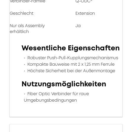
Verbinder-Familie
Q-ODC®
Geschlecht
Extension
Nur als Assembly
Ja
erhältlich
Wesentliche Eigenschaften
Robuster Push-Pull-Kupplungsmechanismus
Kompakte Bauweise mit 2 x 1,25 mm Ferrule
Höchste Sicherheit bei der Außenmontage
Nutzungsmöglichkeiten
Fiber Optic Verbinder für raue
Umgebungsbedingungen