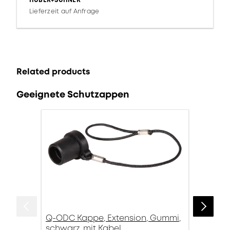
HUBER+SUHNER
Lieferzeit auf Anfrage
Related products
Geeignete Schutzappen
Q-ODC Kappe, Extension, Gummi,
schwarz, mit Kabel