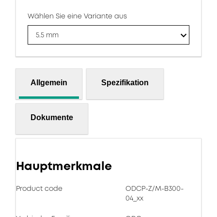
Wählen Sie eine Variante aus
5.5 mm
Allgemein
Spezifikation
Dokumente
Hauptmerkmale
Product code
ODCP-Z/M-B300-
04_xx