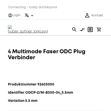
Connecting - today and beyond
Login
Kontakt
4 Multimode Faser ODC Plug
Verbinder
Produktnummer 92603000
Identifier ODCP-Z/M-B300-04_5.5mm
Variation 5.5 mm