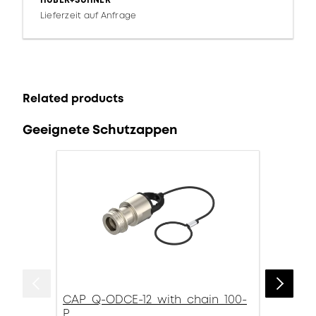
HUBER+SUHNER
Lieferzeit auf Anfrage
Related products
Geeignete Schutzappen
CAP_Q-ODCE-12_with_chain_100-
P