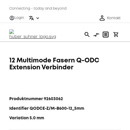
Connecting - today and beyond
Login
Kontakt
12 Multimode Fasern Q-ODC
Extension Verbinder
Produktnummer 92603062
Identifier QODCE-Z/M-B600-12_5mm
Variation 5.0 mm