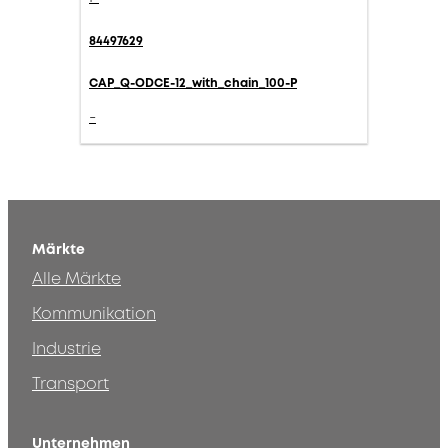
84497629
CAP_Q-ODCE-12_with_chain_100-P
-
Märkte
Alle Märkte
Kommunikation
Industrie
Transport
Unternehmen