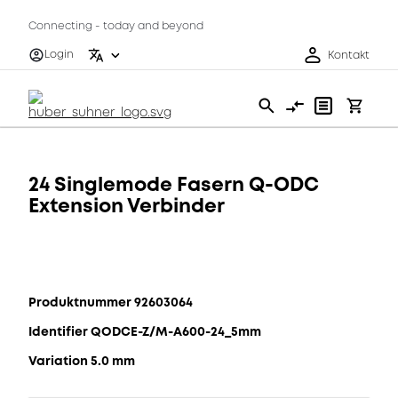
Connecting - today and beyond
Login
Kontakt
24 Singlemode Fasern Q-ODC
Extension Verbinder
Produktnummer 92603064
Identifier QODCE-Z/M-A600-24_5mm
Variation 5.0 mm