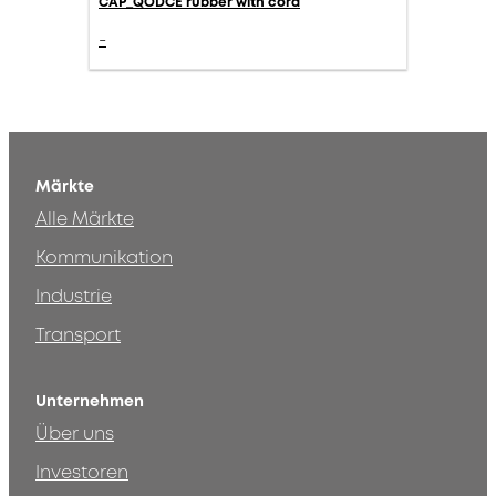
CAP_QODCE rubber with cord
-
Märkte
Alle Märkte
Kommunikation
Industrie
Transport
Unternehmen
Über uns
Investoren