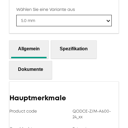
Wählen Sie eine Variante aus
5.0 mm
Allgemein
Spezifikation
Dokumente
Hauptmerkmale
Product code
QODCE-Z/M-A600-
24_xx