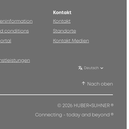
Kontakt
teninformation
Kontakt
d conditions
Standorte
ortal
Kontakt Medien
nstleistungen
Deutsch
Nach oben
®
© 2026 HUBER+SUHNER
®
Connecting - today and beyond