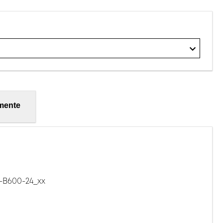
mente
B600-24_xx