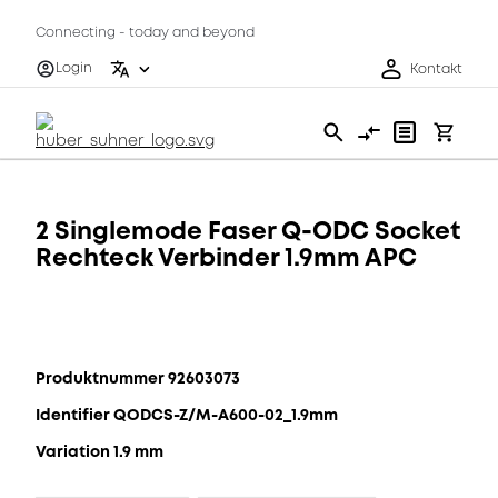
Connecting - today and beyond
Login
Kontakt
2 Singlemode Faser Q-ODC Socket
Rechteck Verbinder 1.9mm APC
Produktnummer 92603073
Identifier QODCS-Z/M-A600-02_1.9mm
Variation 1.9 mm