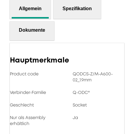
Allgemein
Spezifikation
Dokumente
Hauptmerkmale
Product code
QODCS-Z/M-A600-
02_1.9mm
Verbinder-Familie
Q-ODC®
Geschlecht
Socket
Nur als Assembly
Ja
erhältlich