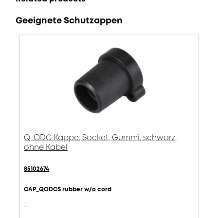
Geeignete Schutzappen
Q-ODC Kappe, Socket, Gummi, schwarz,
ohne Kabel
85102674
CAP_QODCS rubber w/o cord
-