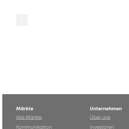
Märkte
Unternehmen
Alle Märkte
Über uns
Kommunikation
Investoren