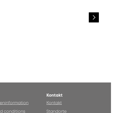
Kontakt
teninformation
Kontakt
d conditions
Standorte