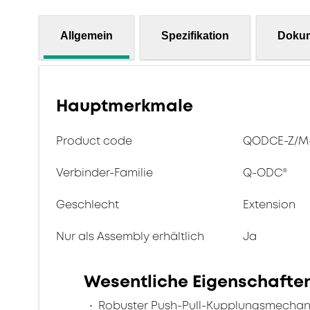
Allgemein
Spezifikation
Doku
Hauptmerkmale
Product code
QODCE-Z/M-
Verbinder-Familie
Q-ODC®
Geschlecht
Extension
Nur als Assembly erhältlich
Ja
Wesentliche Eigenschafte
Robuster Push-Pull-Kupplungsmecha