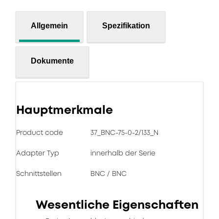
Allgemein
Spezifikation
Dokumente
Hauptmerkmale
Product code
37_BNC-75-0-2/133_N
Adapter Typ
innerhalb der Serie
Schnittstellen
BNC / BNC
Wesentliche Eigenschaften