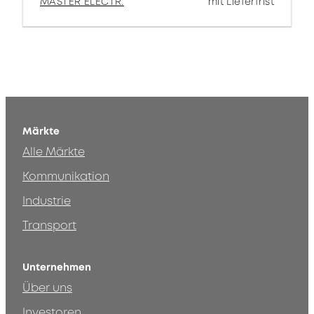
MASTER ELECTR.
mit Lieferfrist
Märkte
Alle Märkte
Kommunikation
Industrie
Transport
Unternehmen
Über uns
Investoren