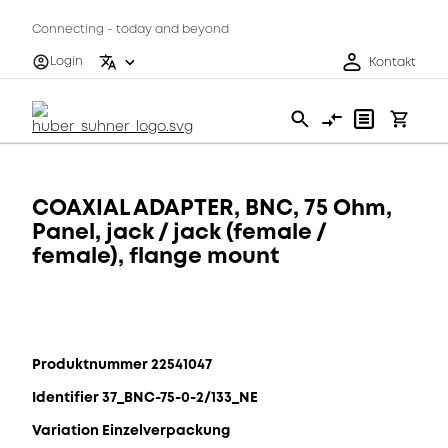
Connecting - today and beyond
Login
Kontakt
COAXIAL ADAPTER, BNC, 75 Ohm,
Panel, jack / jack (female /
female), flange mount
Produktnummer 22541047
Identifier 37_BNC-75-0-2/133_NE
Variation Einzelverpackung