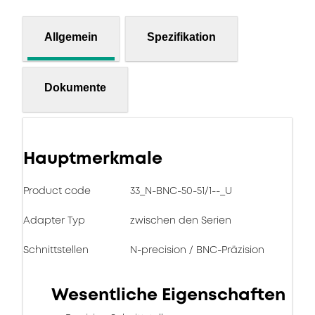
Allgemein
Spezifikation
Dokumente
Hauptmerkmale
Product code
33_N-BNC-50-51/1--_U
Adapter Typ
zwischen den Serien
Schnittstellen
N-precision / BNC-Präzision
Wesentliche Eigenschaften