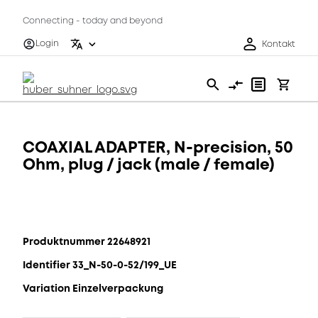
Connecting - today and beyond
Login
Kontakt
COAXIAL ADAPTER, N-precision, 50
Ohm, plug / jack (male / female)
Produktnummer 22648921
Identifier 33_N-50-0-52/199_UE
Variation Einzelverpackung