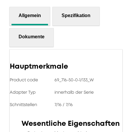
Allgemein
Spezifikation
Dokumente
Hauptmerkmale
Product code
69_716-50-0-1/133_W
Adapter Typ
innerhalb der Serie
Schnittstellen
7/16 / 7/16
Wesentliche Eigenschaften