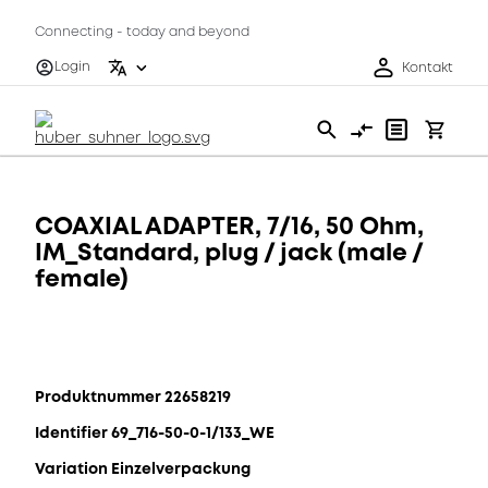
Connecting - today and beyond
Login
Kontakt
COAXIAL ADAPTER, 7/16, 50 Ohm,
IM_Standard, plug / jack (male /
female)
Produktnummer 22658219
Identifier 69_716-50-0-1/133_WE
Variation Einzelverpackung