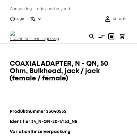
Connecting - today and beyond
Login
Kontakt
COAXIAL ADAPTER, N - QN, 50
Ohm, Bulkhead, jack / jack
(female / female)
Produktnummer 23040535
Identifier 34_N-QN-50-1/133_NE
Variation Einzelverpackung