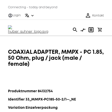
Connecting - today and beyond
Login
Kontakt
COAXIAL ADAPTER, MMPX - PC 1.85,
50 Ohm, plug / jack (male /
female)
Produktnummer 84132754
Identifier 33_MMPX-PC185-50-2/1--_NE
Variation Einzelverpackung