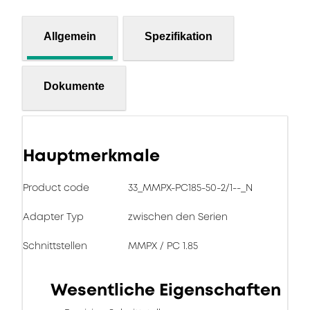
Allgemein
Spezifikation
Dokumente
Hauptmerkmale
Product code
33_MMPX-PC185-50-2/1--_N
Adapter Typ
zwischen den Serien
Schnittstellen
MMPX / PC 1.85
Wesentliche Eigenschaften