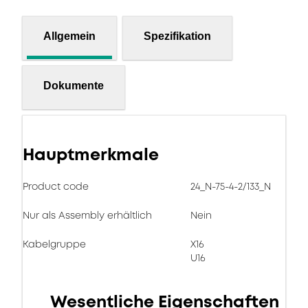
Allgemein
Spezifikation
Dokumente
Hauptmerkmale
Product code
24_N-75-4-2/133_N
Nur als Assembly erhältlich
Nein
Kabelgruppe
X16
U16
Wesentliche Eigenschaften