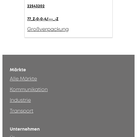
22543202
77_Z-0-0-4/---_-Z
Großverpackung
Märkte
Alle Märkte
Kommunikation
Industrie
Transport
Unternehmen