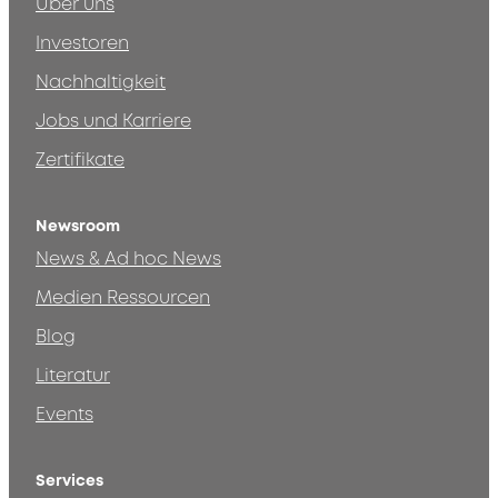
Über uns
Investoren
Nachhaltigkeit
Jobs und Karriere
Zertifikate
Newsroom
News & Ad hoc News
Medien Ressourcen
Blog
Literatur
Events
Services