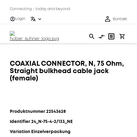
Connecting - today and beyond
Login
Kontakt
COAXIAL CONNECTOR, N, 75 Ohm,
Straight bulkhead cable jack
(female)
Produktnummer 22543628
Identifier 24_N-75-4-2/133_NE
Variation Einzelverpackung