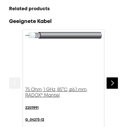
Related products
Geeignete Kabel
75 Ohm, 1 GHz, 85°C, ø6.1 mm,
RADOX® Mantel
22511991
G_04273-12