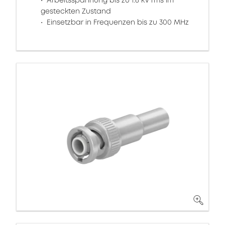
Arbeitsspannung bis zu 1.6 kV rms im
gesteckten Zustand
Einsetzbar in Frequenzen bis zu 300 MHz