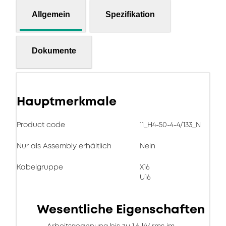
Allgemein
Spezifikation
Dokumente
Hauptmerkmale
Product code
11_H4-50-4-4/133_N
Nur als Assembly erhältlich
Nein
Kabelgruppe
X16
U16
Wesentliche Eigenschaften