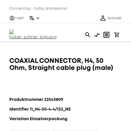
Connecting - today and beyond
Login
Kontakt
COAXIAL CONNECTOR, H4, 50
Ohm, Straight cable plug (male)
Produktnummer 22543809
Identifier 11_H4-50-4-4/133_NE
Variation Einzelverpackung