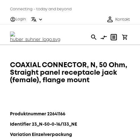
Connecting - today and beyond
Login
Kontakt
COAXIAL CONNECTOR, N, 50 Ohm,
Straight panel receptacle jack
(female), flange mount
Produktnummer 22641166
Identifier 23_N-50-0-16/133_NE
Variation Einzelverpackung