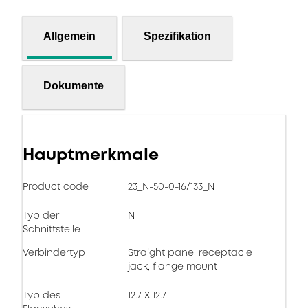
Allgemein
Spezifikation
Dokumente
Hauptmerkmale
Product code
23_N-50-0-16/133_N
Typ der
N
Schnittstelle
Verbindertyp
Straight panel receptacle
jack, flange mount
Typ des
12.7 X 12.7