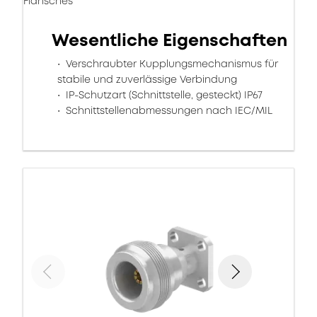
Flansches
Wesentliche Eigenschaften
Verschraubter Kupplungsmechanismus für
stabile und zuverlässige Verbindung
IP-Schutzart (Schnittstelle, gesteckt) IP67
Schnittstellenabmessungen nach IEC/MIL