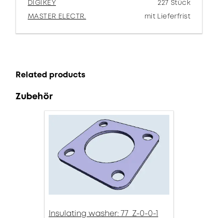
DIGIKEY
227 Stück
MASTER ELECTR.
mit Lieferfrist
Related products
Zubehör
Insulating washer: 77_Z-0-0-1