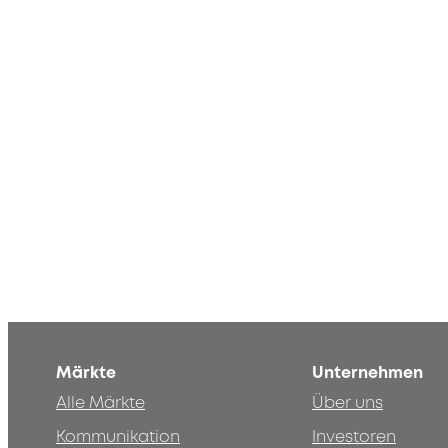
Märkte
Unternehmen
Alle Märkte
Über uns
Kommunikation
Investoren