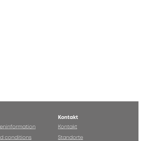
Kontakt
teninformation
Kontakt
d conditions
Standorte