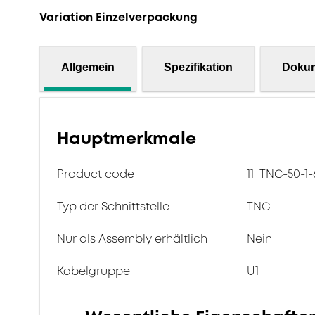
Variation Einzelverpackung
Allgemein
Spezifikation
Doku
Hauptmerkmale
Product code
11_TNC-50-1-
Typ der Schnittstelle
TNC
Nur als Assembly erhältlich
Nein
Kabelgruppe
U1