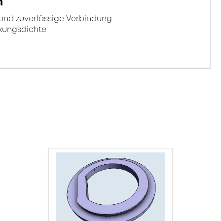
n
 und zuverlässige Verbindung
kungsdichte