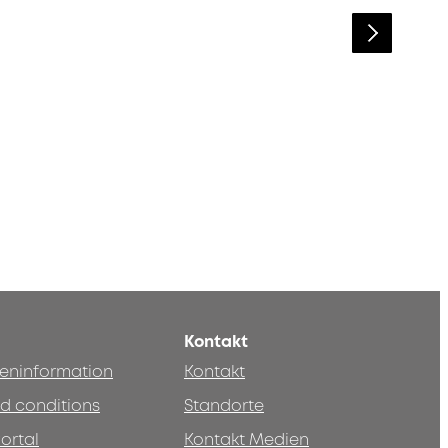
Kontakt
teninformation
Kontakt
d conditions
Standorte
ortal
Kontakt Medien