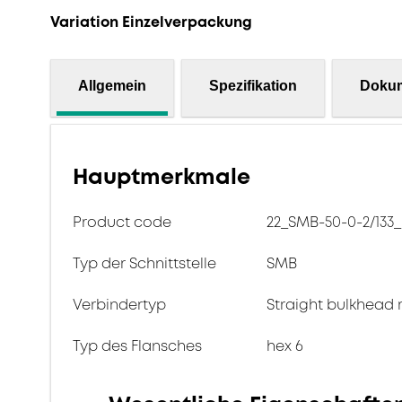
Variation Einzelverpackung
Allgemein
Spezifikation
Doku
Hauptmerkmale
Product code
22_SMB-50-0-2/133
Typ der Schnittstelle
SMB
Verbindertyp
Straight bulkhead 
Typ des Flansches
hex 6