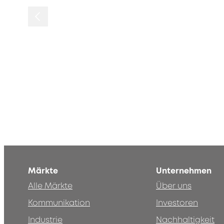
Märkte
Unternehmen
Alle Märkte
Über uns
Kommunikation
Investoren
Industrie
Nachhaltigkeit