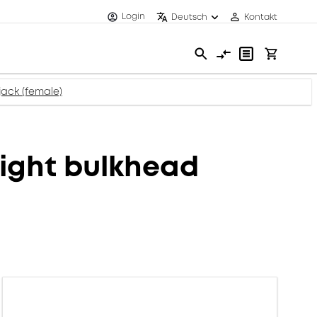
Login
Deutsch
Kontakt
ack (female)
ight bulkhead