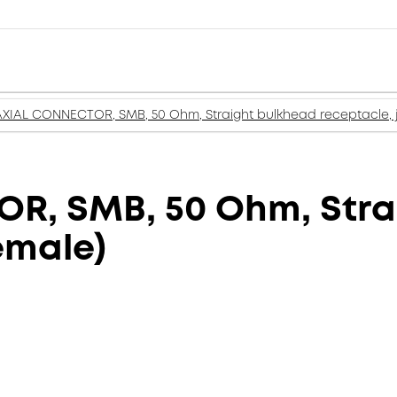
XIAL CONNECTOR, SMB, 50 Ohm, Straight bulkhead receptacle, j
, SMB, 50 Ohm, Stra
emale)