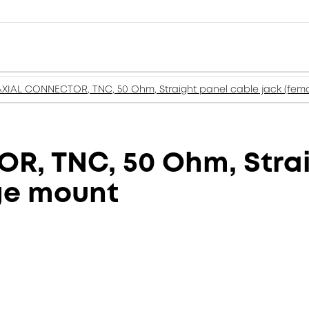
IAL CONNECTOR, TNC, 50 Ohm, Straight panel cable jack (fema
, TNC, 50 Ohm, Strai
nge mount