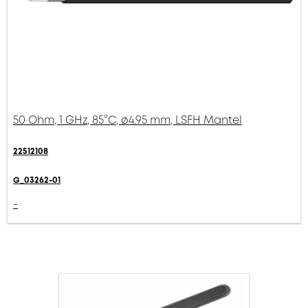
50 Ohm, 1 GHz, 85°C, ø4.95 mm, LSFH Mantel
22512108
G_03262-01
-