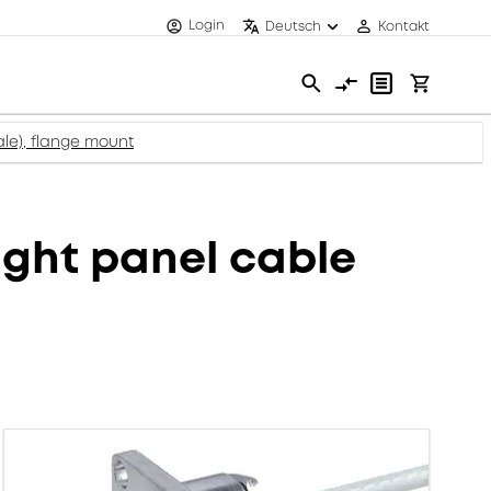
Login
Deutsch
Kontakt
le), flange mount
ght panel cable