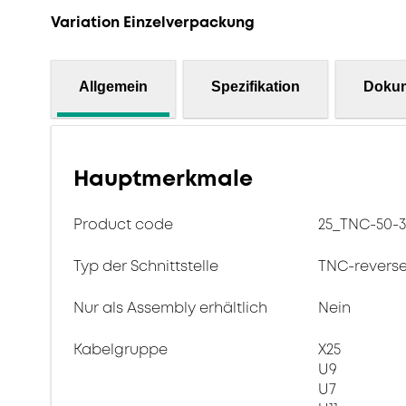
Variation Einzelverpackung
Allgemein
Spezifikation
Doku
Hauptmerkmale
Product code
25_TNC-50-3
Typ der Schnittstelle
TNC-revers
Nur als Assembly erhältlich
Nein
Kabelgruppe
X25
U9
U7