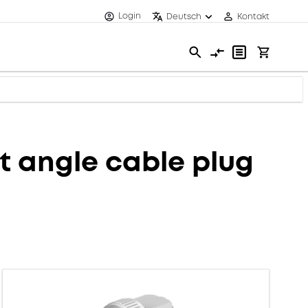
Login
Deutsch
Kontakt
 angle cable plug