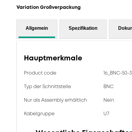
Variation Großverpackung
Allgemein
Spezifikation
Doku
Hauptmerkmale
Product code
16_BNC-50-3
Typ der Schnittstelle
BNC
Nur als Assembly erhältlich
Nein
Kabelgruppe
U7