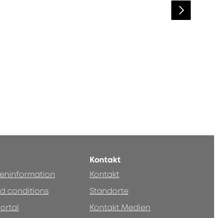
Kontakt
teninformation
Kontakt
d conditions
Standorte
ortal
Kontakt Medien