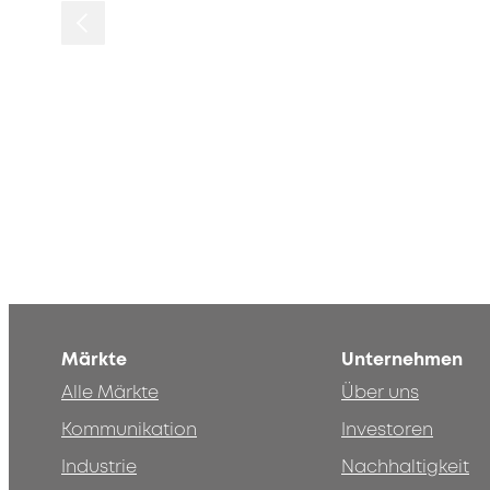
Märkte
Unternehmen
Alle Märkte
Über uns
Kommunikation
Investoren
Industrie
Nachhaltigkeit