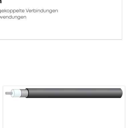
n
ngekoppelte Verbindungen
Anwendungen