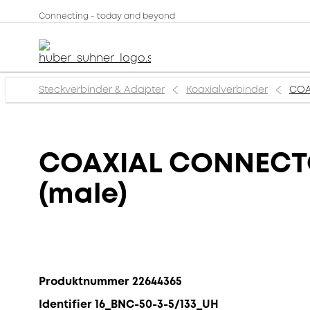
Connecting - today and beyond
Steckverbinder & Adapter
Koaxialverbinder
COA
COAXIAL CONNECTOR
(male)
Produktnummer 22644365
Identifier 16_BNC-50-3-5/133_UH