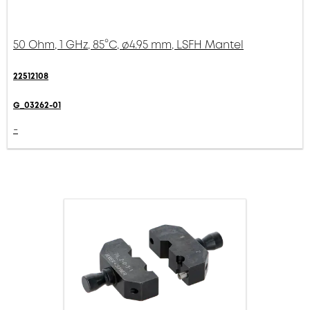
50 Ohm, 1 GHz, 85°C, ø4.95 mm, LSFH Mantel
22512108
G_03262-01
-