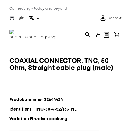
Connecting - today and beyond
Login
Kontakt
COAXIAL CONNECTOR, TNC, 50
Ohm, Straight cable plug (male)
Produktnummer 22644434
Identifier 11_TNC-50-4-52/133_NE
Variation Einzelverpackung