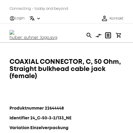
Connecting - today and beyond
Login
Kontakt
COAXIAL CONNECTOR, C, 50 Ohm,
Straight bulkhead cable jack
(female)
Produktnummer 22644448
Identifier 24_C-50-3-2/133_NE
Variation Einzelverpackung