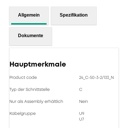
Allgemein
Spezifikation
Dokumente
Hauptmerkmale
Product code
24_C-50-3-2/133_N
Typ der Schnittstelle
C
Nur als Assembly erhältlich
Nein
Kabelgruppe
U9
U7