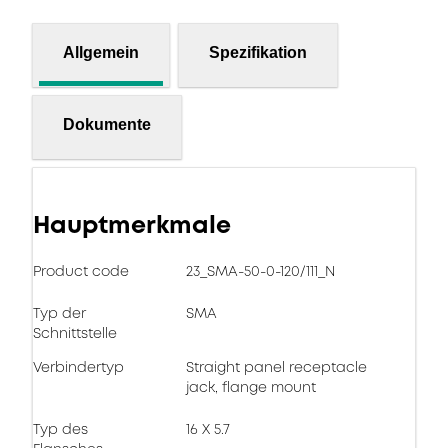
Allgemein
Spezifikation
Dokumente
Hauptmerkmale
Product code
23_SMA-50-0-120/111_N
Typ der
SMA
Schnittstelle
Verbindertyp
Straight panel receptacle
jack, flange mount
Typ des
16 X 5.7