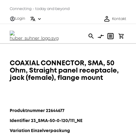
Connecting - today and beyond
Login
Kontakt
COAXIAL CONNECTOR, SMA, 50
Ohm, Straight panel receptacle,
jack (female), flange mount
Produktnummer 22644677
Identifier 23_SMA-50-0-120/111_NE
Variation Einzelverpackung