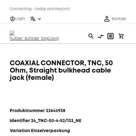
Connecting - today and beyond
Login
Kontakt
COAXIAL CONNECTOR, TNC, 50
Ohm, Straight bulkhead cable
jack (female)
Produktnummer 22644938
Identifier 24_TNC-50-4-52/133_NE
Variation Einzelverpackung