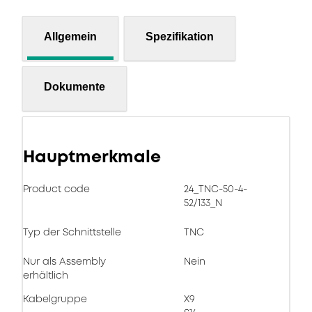
Allgemein
Spezifikation
Dokumente
Hauptmerkmale
Product code
24_TNC-50-4-
52/133_N
Typ der Schnittstelle
TNC
Nur als Assembly
Nein
erhältlich
Kabelgruppe
X9