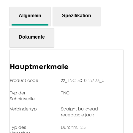
Allgemein
Spezifikation
Dokumente
Hauptmerkmale
Product code
22_TNC-50-0-27/133_U
Typ der
TNC
Schnittstelle
Verbindertyp
Straight bulkhead
receptacle jack
Typ des
Durchm. 12.5