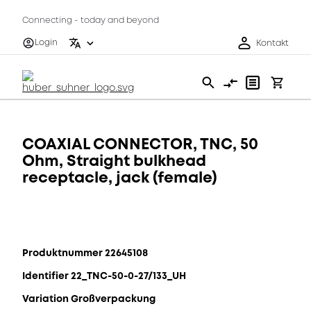
Connecting - today and beyond
Login
Kontakt
COAXIAL CONNECTOR, TNC, 50
Ohm, Straight bulkhead
receptacle, jack (female)
Produktnummer 22645108
Identifier 22_TNC-50-0-27/133_UH
Variation Großverpackung