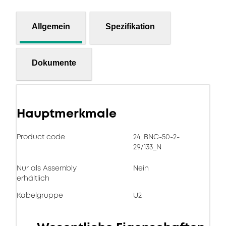
Allgemein
Spezifikation
Dokumente
Hauptmerkmale
Product code
24_BNC-50-2-
29/133_N
Nur als Assembly
Nein
erhältlich
Kabelgruppe
U2