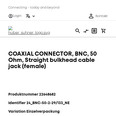
Connecting - today and beyond
Login
Kontakt
COAXIAL CONNECTOR, BNC, 50
Ohm, Straight bulkhead cable
jack (female)
Produktnummer 22648682
Identifier 24_BNC-50-2-29/133_NE
Variation Einzelverpackung