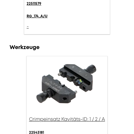
22511579
RG_174_A/U
-
Werkzeuge
Crimpeinsatz Kavitäts-ID: 1 / 2 / A
22543181