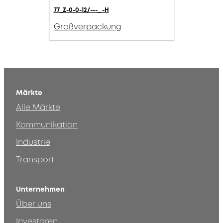
77_Z-0-0-12/---_ -H
Großverpackung
Märkte
Alle Märkte
Kommunikation
Industrie
Transport
Unternehmen
Über uns
Investoren