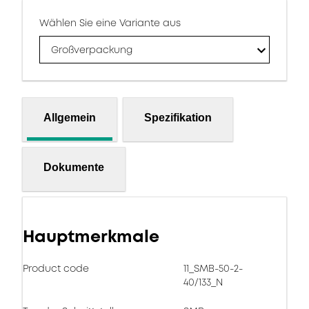
Wählen Sie eine Variante aus
Großverpackung
Allgemein
Spezifikation
Dokumente
Hauptmerkmale
Product code
11_SMB-50-2-
40/133_N