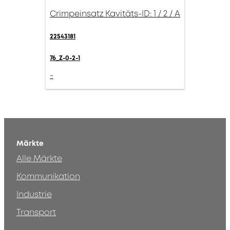
Crimpeinsatz Kavitäts-ID: 1 / 2 / A
22543181
76_Z-0-2-1
-
Märkte
Alle Märkte
Kommunikation
Industrie
Transport