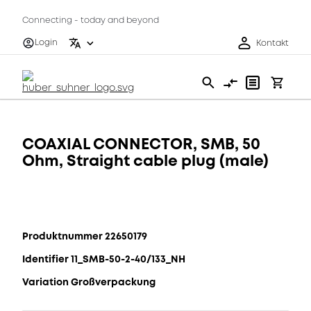
Connecting - today and beyond
Login
Kontakt
COAXIAL CONNECTOR, SMB, 50
Ohm, Straight cable plug (male)
Produktnummer 22650179
Identifier 11_SMB-50-2-40/133_NH
Variation Großverpackung