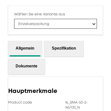
Wählen Sie eine Variante aus
Einzelverpackung
Allgemein
Spezifikation
Dokumente
Hauptmerkmale
Product code
16_SMA-50-2-
145/133_N