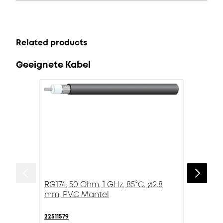
Related products
Geeignete Kabel
RG174, 50 Ohm, 1 GHz, 85°C, ø2.8
mm, PVC Mantel
22511579