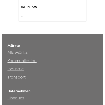
RG_174_A/U
-
Märkte
Alle Märkte
Kommunikation
Industrie
Transport
Unternehmen
Über uns