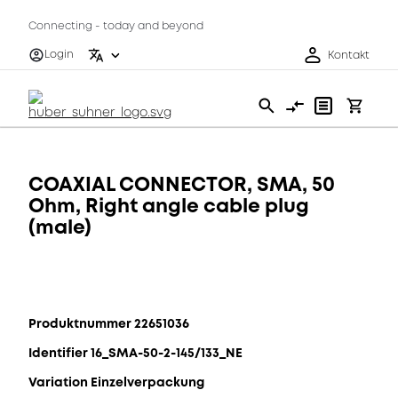
Connecting - today and beyond
Login
Kontakt
COAXIAL CONNECTOR, SMA, 50
Ohm, Right angle cable plug
(male)
Produktnummer 22651036
Identifier 16_SMA-50-2-145/133_NE
Variation Einzelverpackung