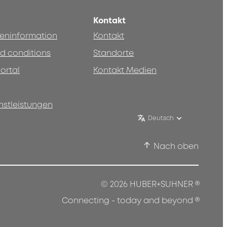
Kontakt
teninformation
Kontakt
d conditions
Standorte
ortal
Kontakt Medien
nstleistungen
Deutsch
Nach oben
®
© 2026 HUBER+SUHNER
®
Connecting - today and beyond