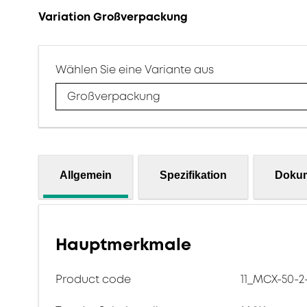
Variation Großverpackung
Wählen Sie eine Variante aus
Großverpackung
Allgemein
Spezifikation
Doku
Hauptmerkmale
Product code
11_MCX-50-2-