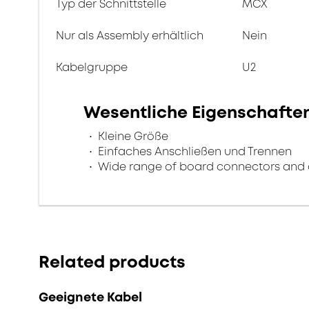
Typ der Schnittstelle
MCX
Nur als Assembly erhältlich
Nein
Kabelgruppe
U2
Wesentliche Eigenschafte
Kleine Größe
Einfaches Anschließen und Trennen
Wide range of board connectors and 
Related products
Geeignete Kabel