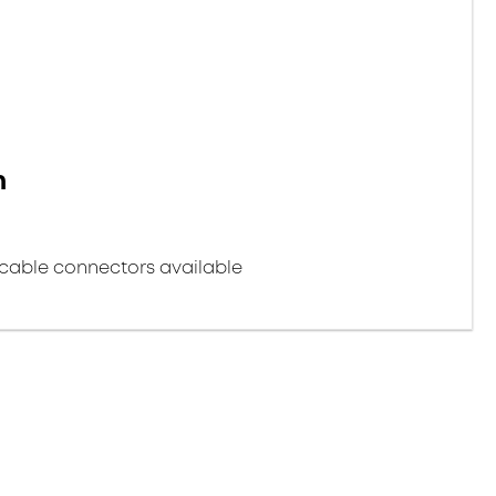
n
cable connectors available