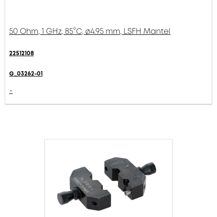
50 Ohm, 1 GHz, 85°C, ø4.95 mm, LSFH Mantel
22512108
G_03262-01
-