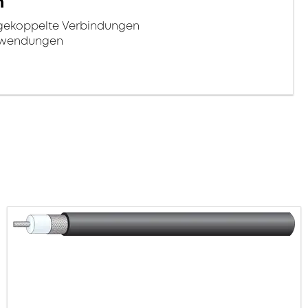
n
ngekoppelte Verbindungen
Anwendungen