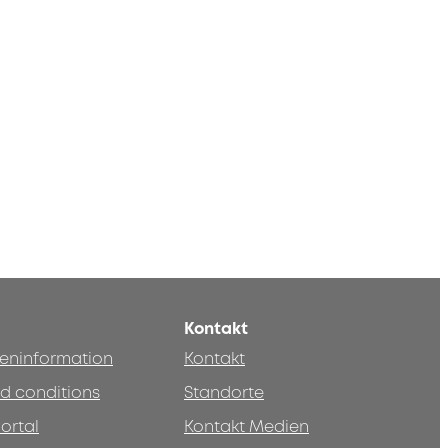
Kontakt
teninformation
Kontakt
d conditions
Standorte
ortal
Kontakt Medien