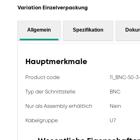
Variation Einzelverpackung
Allgemein
Spezifikation
Doku
Hauptmerkmale
Product code
11_BNC-50-3-
Typ der Schnittstelle
BNC
Nur als Assembly erhältlich
Nein
Kabelgruppe
U7