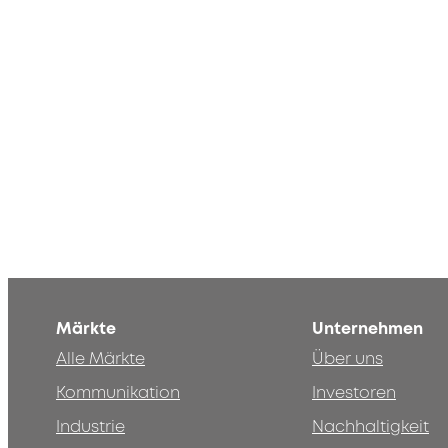
Märkte
Unternehmen
Alle Märkte
Über uns
Kommunikation
Investoren
Industrie
Nachhaltigkeit