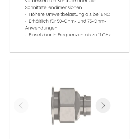
verbessert die Kontrolle über die
Schnittstellendimensionen
Höhere Umweltbelastung als bei BNC
Erhältlich für 50-Ohm- und 75-Ohm-
Anwendungen
Einsetzbar in Frequenzen bis zu 11 GHz