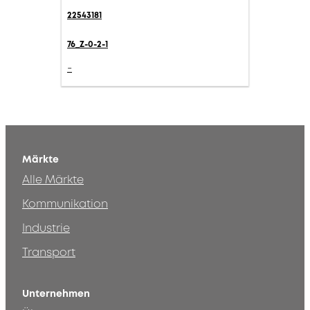
22543181
76_Z-0-2-1
-
Märkte
Alle Märkte
Kommunikation
Industrie
Transport
Unternehmen