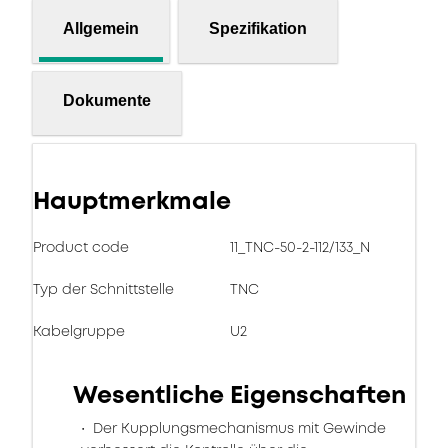
Allgemein
Spezifikation
Dokumente
Hauptmerkmale
Product code
11_TNC-50-2-112/133_N
Typ der Schnittstelle
TNC
Kabelgruppe
U2
Wesentliche Eigenschaften
Der Kupplungsmechanismus mit Gewinde