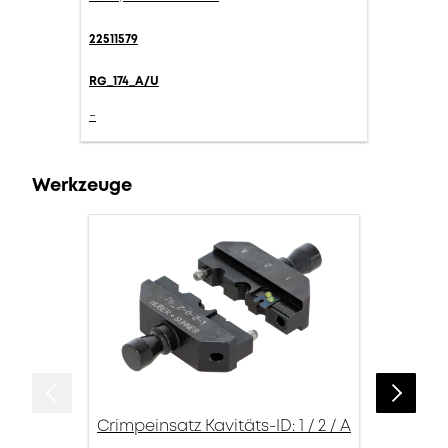
22511579
RG_174_A/U
-
Werkzeuge
Crimpeinsatz Kavitäts-ID: 1 / 2 / A