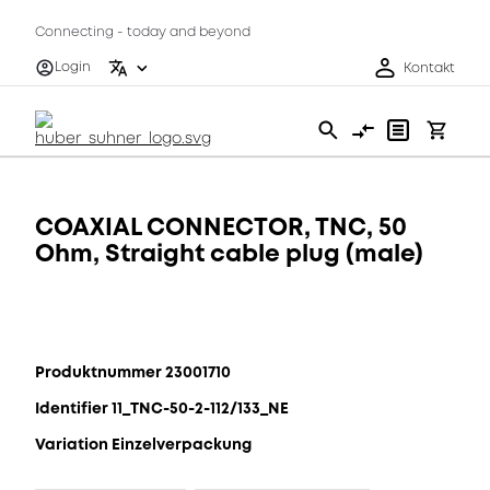
Connecting - today and beyond
Login
Kontakt
COAXIAL CONNECTOR, TNC, 50
Ohm, Straight cable plug (male)
Produktnummer 23001710
Identifier 11_TNC-50-2-112/133_NE
Variation Einzelverpackung