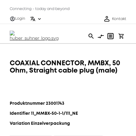
Connecting - today and beyond
Login
Kontakt
COAXIAL CONNECTOR, MMBX, 50
Ohm, Straight cable plug (male)
Produktnummer 23001743
Identifier 11_MMBX-50-1-1/111_NE
Variation Einzelverpackung