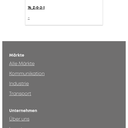
76_Z-0-2-1
-
Märkte
Alle Märkte
Kommunikation
Industrie
Transport
Unternehmen
Über uns