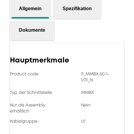
Allgemein
Spezifikation
Dokumente
Hauptmerkmale
Product code
11_MMBX-50-1-
1/111_N
Typ der Schnittstelle
MMBX
Nur als Assembly
Nein
erhältlich
Kabelgruppe
U1