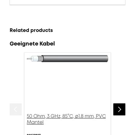
Related products
Geeignete Kabel
50 Ohm, 3 GHz, 85°C, ø1.8 mm, PVC
Mantel