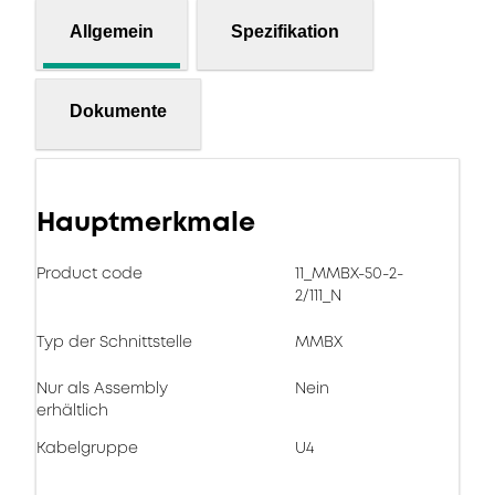
Allgemein
Spezifikation
Dokumente
Hauptmerkmale
Product code
11_MMBX-50-2-
2/111_N
Typ der Schnittstelle
MMBX
Nur als Assembly
Nein
erhältlich
Kabelgruppe
U4