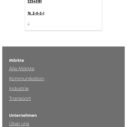
22543181
76_Z-0-2-1
-
Märkte
Alle Märkte
Kommunikation
Industrie
Transport
Unternehmen
Über uns