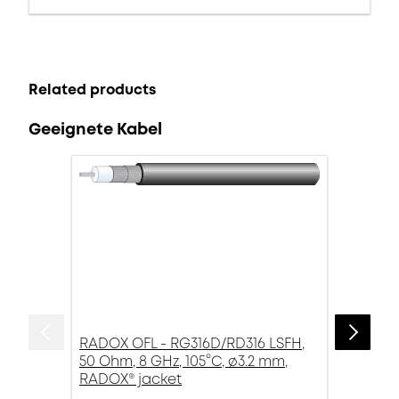
Related products
Geeignete Kabel
RADOX OFL - RG316D/RD316 LSFH,
50 Ohm, 8 GHz, 105°C, ø3.2 mm,
RADOX® jacket