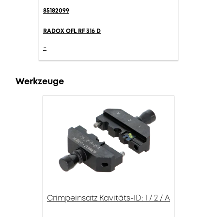
85182099
RADOX OFL RF 316 D
-
Werkzeuge
Crimpeinsatz Kavitäts-ID: 1 / 2 / A