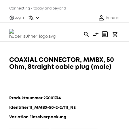
Connecting - today and beyond
Login
Kontakt
COAXIAL CONNECTOR, MMBX, 50
Ohm, Straight cable plug (male)
Produktnummer 23001744
Identifier 11_MMBX-50-2-2/111_NE
Variation Einzelverpackung