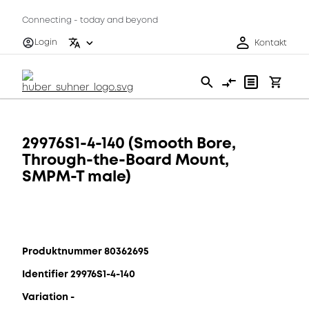
Connecting - today and beyond
Login
Kontakt
29976S1-4-140 (Smooth Bore,
Through-the-Board Mount,
SMPM-T male)
Produktnummer 80362695
Identifier 29976S1-4-140
Variation -