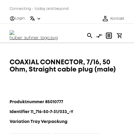
Connecting - today and beyond
Login
Kontakt
COAXIAL CONNECTOR, 7/16, 50
Ohm, Straight cable plug (male)
Produktnummer 85010777
Identifier 11_716-50-7-31/033_-Y
Variation Tray Verpackung