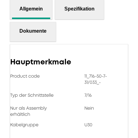
Allgemein
Spezifikation
Dokumente
Hauptmerkmale
Product code
11_716-50-7-
31/033_-
Typ der Schnittstelle
7/16
Nur als Assembly
Nein
erhältlich
Kabelgruppe
U30