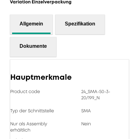
Variation Einzelverpackung
Allgemein
Spezifikation
Dokumente
Hauptmerkmale
Product code
24_SMA-50-3-
20/199_N
Typ der Schnittstelle
SMA
Nur als Assembly
Nein
erhältlich