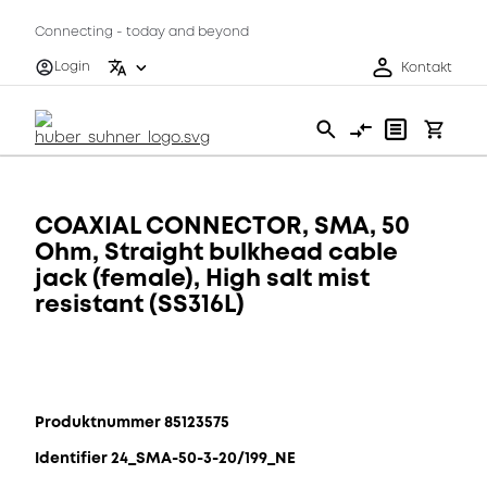
Connecting - today and beyond
Login
Kontakt
COAXIAL CONNECTOR, SMA, 50
Ohm, Straight bulkhead cable
jack (female), High salt mist
resistant (SS316L)
Produktnummer 85123575
Identifier 24_SMA-50-3-20/199_NE