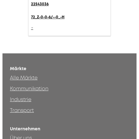
22543036
72_Z-0-0-6/--0_-H
-
Märkte
Alle Märkte
Kommunikation
Industrie
Transport
Unternehmen
Über uns