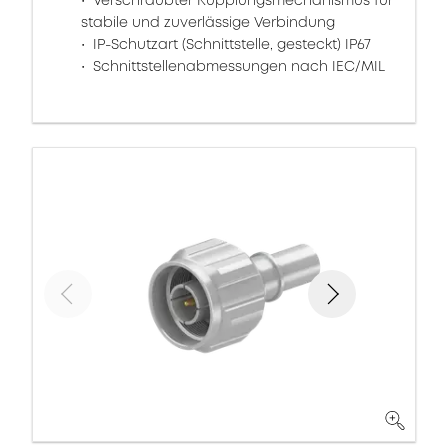
Verschraubter Kupplungsmechanismus für
stabile und zuverlässige Verbindung
IP-Schutzart (Schnittstelle, gesteckt) IP67
Schnittstellenabmessungen nach IEC/MIL