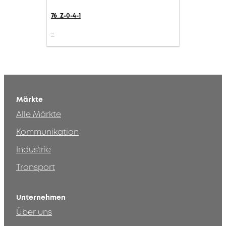
76_Z-0-4-1
-
Märkte
Alle Märkte
Kommunikation
Industrie
Transport
Unternehmen
Über uns