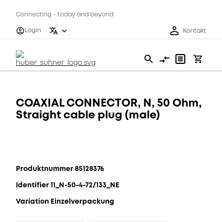
Connecting - today and beyond
Login
Kontakt
COAXIAL CONNECTOR, N, 50 Ohm,
Straight cable plug (male)
Produktnummer 85128376
Identifier 11_N-50-4-72/133_NE
Variation Einzelverpackung